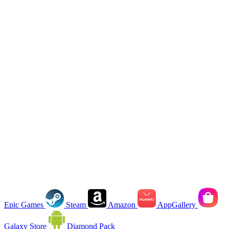
Epic Games
Steam
Amazon
AppGallery
Galaxy Store
Diamond Pack