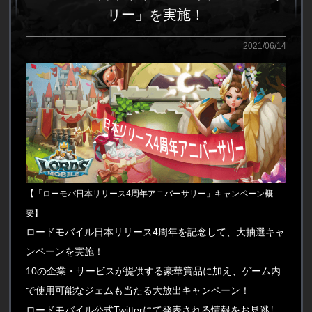
リー」を実施！
2021/06/14
【「ローモバ日本リリース4周年アニバーサリー」キャンペーン概
要】
ロードモバイル日本リリース4周年を記念して、大抽選キャ
ンペーンを実施！
10の企業・サービスが提供する豪華賞品に加え、ゲーム内
で使用可能なジェムも当たる大放出キャンペーン！
ロードモバイル公式Twitterにて発表される情報をお見逃し