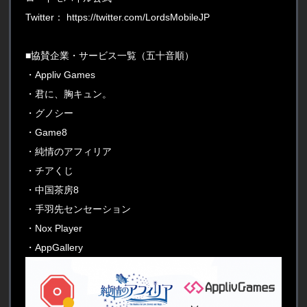
Twitter：
https://twitter.com/LordsMobileJP
■協賛企業・サービス一覧（五十音順）
・Appliv Games
・君に、胸キュン。
・グノシー
・Game8
・純情のアフィリア
・チアくじ
・中国茶房8
・手羽先センセーション
・Nox Player
・AppGallery