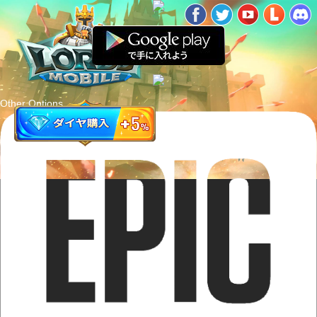
Other Options