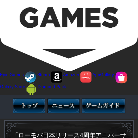
Epic Games
Steam
Amazon
AppGallery
Galaxy Store
Diamond Pack
「ローモバ日本リリース4周年アニバーサ