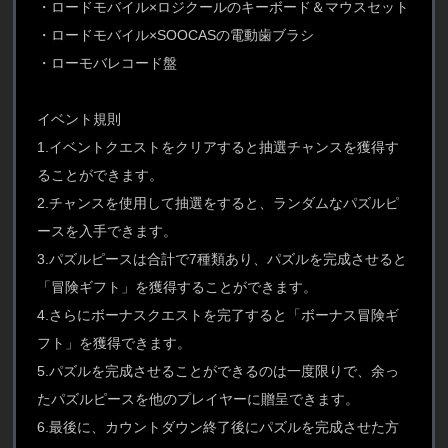
・ロードモバイル×ロジクールのキーボード＆マウスセット
・ロードモバイル×SOOCASの電動歯ブラシ
・ローモバレコード盤
イベント規則
1.イベントクエストをクリアすると抽選チャンスを獲得す
ることができます。
2.チャンスを使用して抽選をすると、ランダムなパズルピ
ースを入手できます。
3.パズルピースは合計で7種類あり、パズルを完成させると
「冒険ギフト」を獲得することができます。
4.さらにボーナスクエストを完了すると「ボーナス冒険ギ
フト」を獲得できます。
5.パズルを完成させることができるのは一度限りで、余っ
たパズルピースを他のプレイヤーに贈呈できます。
6.最後に、カウントダウン終了後にパズルを完成させた方