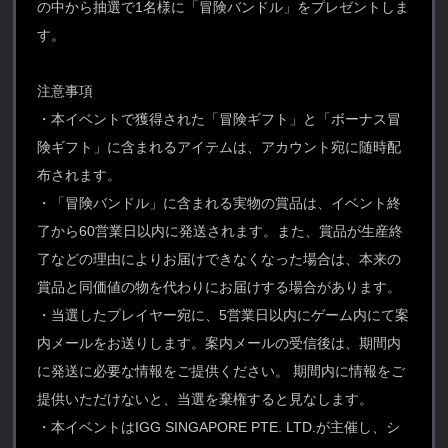
の中から抽選で1名様に「冒険バンドル」をプレゼントしま
す。
注意事項
・本イベントで獲得された「冒険ギフト」と「ボーナス冒
険ギフト」に含まれるアイテムは、アカウント宛に随時配
布されます。
・「冒険バンドル」に含まれる実物の賞品は、イベント終
了から60営業日以内に発送されます。また、賞品が生産終
了などの理由によりお届けできなくなった場合は、本来の
賞品と同価値の物を代わりにお届けする場合があります。
・当選したプレイヤー宛に、5営業日以内にゲーム内にて案
内メールをお送りします。案内メールの受信後は、期間内
に発送に必要な情報をご提供ください。 期間内に情報をご
提供いただけないと、当選を棄権すると見なします。
・本イベントはIGG SINGAPORE PTE. LTD.が主催し、シ