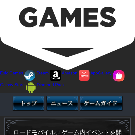
Epic Games
Steam
Amazon
AppGallery
Galaxy Store
Diamond Pack
ロードモバイル、ゲーム内イベントを開