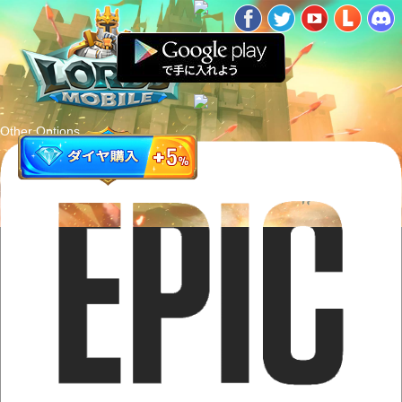
Other Options