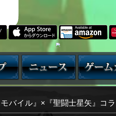
モバイル』×『聖闘士星矢』コ