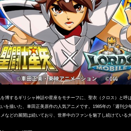
気を博するギリシャ神話や星座をモチーフに、聖衣（クロス）と呼
いを描いた、車田正美原作の人気アニメです。1985年の「週刊少
ニメなどの展開は続いており、世界中のファンを魅了し続けている