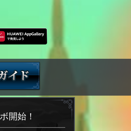
ラボ開始！