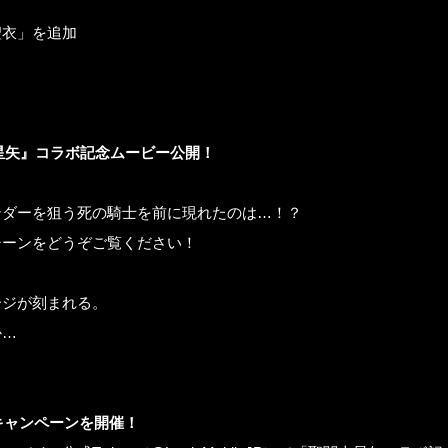
聖衣」を追加
星矢』コラボ記念ムービー公開！
ンダーを狙う死の騎士を前に現れたのは…！？
シーンをどうぞご覧ください！
ージが刻まれる。
か…
RTキャンペーンを開催！