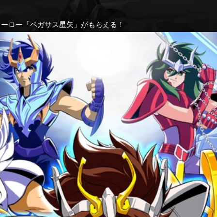
ヒーロー「ペガサス星矢」がもらえる！