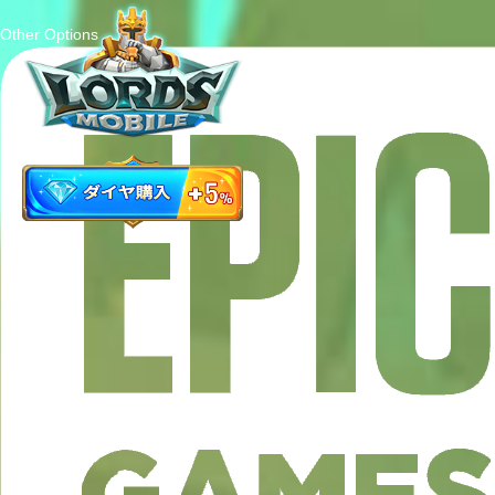
Other Options