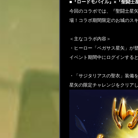
■『ロードモバイル』×『聖闘士
今回のコラボでは、『聖闘士星矢
場！コラボ期間限定のお城のス
＜主なコラボ内容＞
・ヒーロー「ペガサス星矢」が
イベント期間中にログインすると
・「サジタリアスの聖衣」装備
星矢の限定チャレンジをクリア