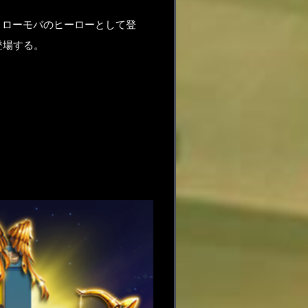
、ローモバのヒーローとして登
登場する。