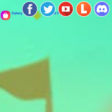
Galaxy Store
Diamond Pack