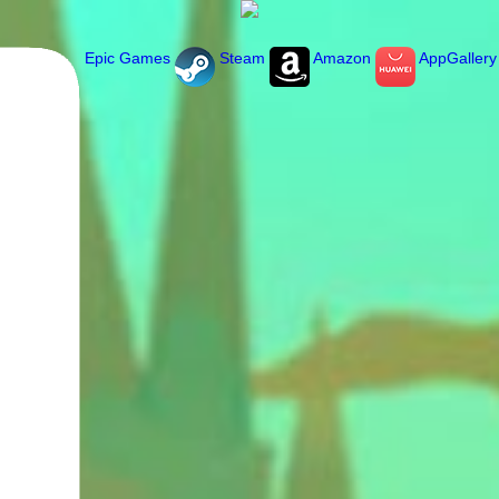
Epic Games
Steam
Amazon
AppGallery