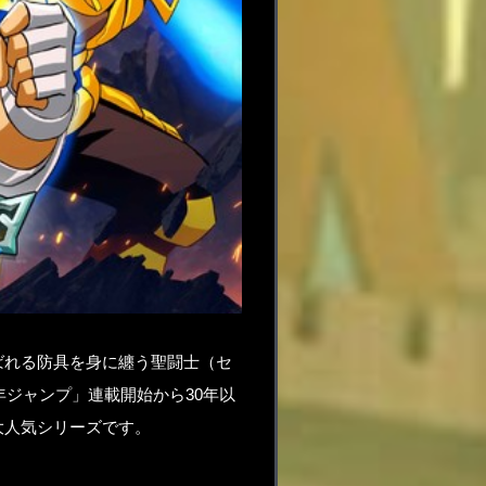
ばれる防具を身に纏う聖闘士（セ
年ジャンプ」連載開始から30年以
大人気シリーズです。