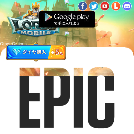
Other Options