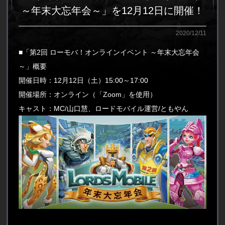
～年末大忘年会～」を12月12日に開催！
2020/12/11
■「第2回 ローモバ！オンラインイベント ～年末大忘年会
～」概要
開催日時：12月12日（土）15:00～17:00
開催場所：オンライン（「Zoom」を使用）
キャスト：MC/山口慧、ロードモバイル運営/ともやん