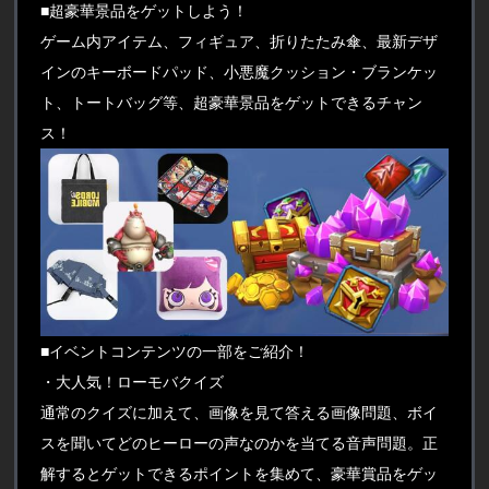
■超豪華景品をゲットしよう！
ゲーム内アイテム、フィギュア、折りたたみ傘、最新デザ
インのキーボードパッド、小悪魔クッション・ブランケッ
ト、トートバッグ等、超豪華景品をゲットできるチャン
ス！
■イベントコンテンツの一部をご紹介！
・大人気！ローモバクイズ
通常のクイズに加えて、画像を見て答える画像問題、ボイ
スを聞いてどのヒーローの声なのかを当てる音声問題。正
解するとゲットできるポイントを集めて、豪華賞品をゲッ