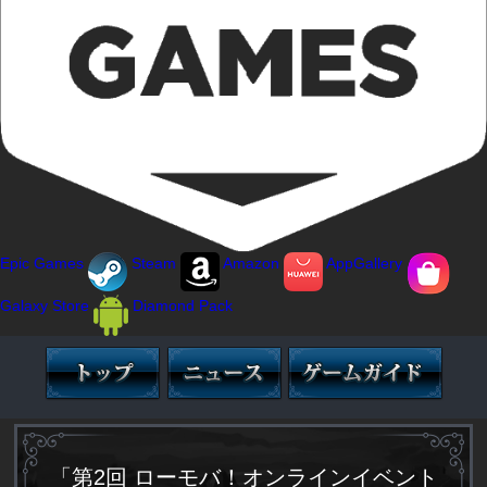
Epic Games
Steam
Amazon
AppGallery
Galaxy Store
Diamond Pack
「第2回 ローモバ！オンラインイベント