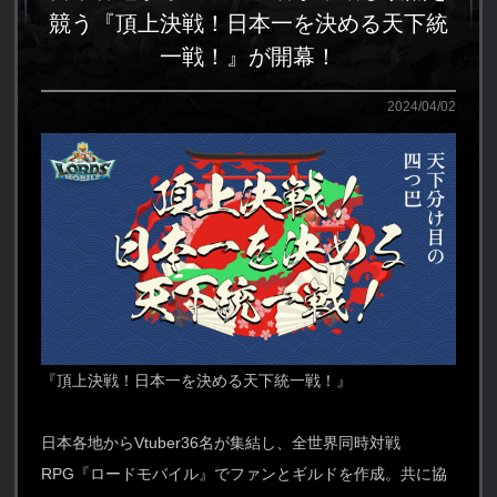
競う『頂上決戦！日本一を決める天下統
一戦！』が開幕！
2024/04/02
『頂上決戦！日本一を決める天下統一戦！』
日本各地からVtuber36名が集結し、全世界同時対戦
RPG『ロードモバイル』でファンとギルドを作成。共に協