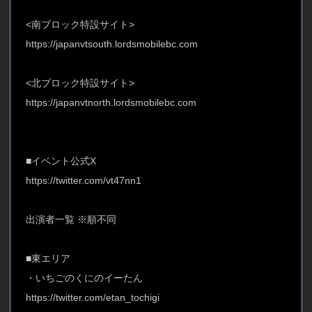
<南ブロック特設サイト>
https://japanvtsouth.lordsmobilebc.com
<北ブロック特設サイト>
https://japanvtnorth.lordsmobilebc.com
■イベント公式X
https://twitter.com/vt47nn1
出演者一覧 ※順不同
■東エリア
・いちごのくにのイーたん
https://twitter.com/etan_tochigi