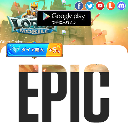
Other Options