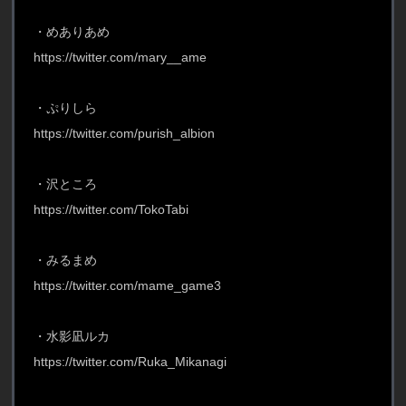
・めありあめ
https://twitter.com/mary__ame
・ぷりしら
https://twitter.com/purish_albion
・沢ところ
https://twitter.com/TokoTabi
・みるまめ
https://twitter.com/mame_game3
・水影凪ルカ
https://twitter.com/Ruka_Mikanagi