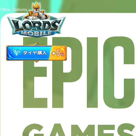
Other Options