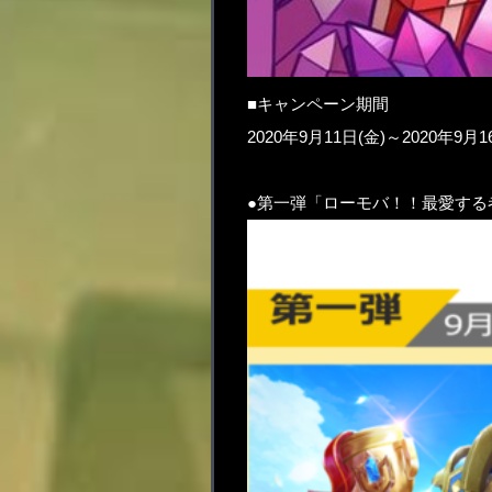
■キャンペーン期間
2020年9月11日(金)～2020年9月1
●第一弾「ローモバ！！最愛する