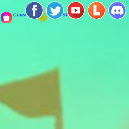
Galaxy Store
Diamond Pack