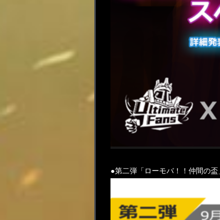
●第二弾「ローモバ！！仲間の盃