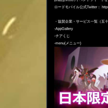
ロードモバイル公式Twitter：
htt
・協賛企業・サービス一覧（五
-AppGallery
-チアくじ
-menu(メニュー)