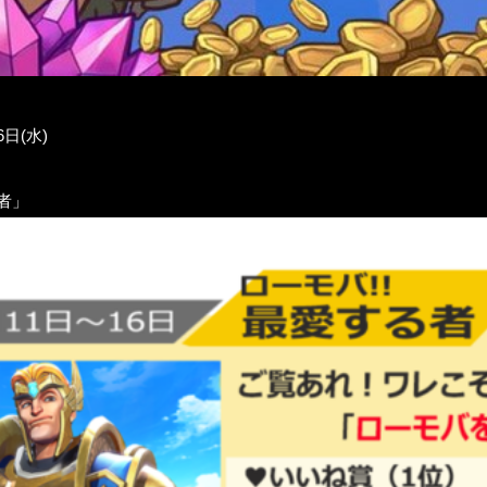
6日(水)
者」