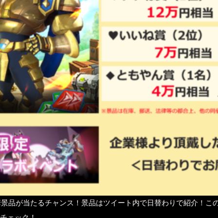
華景品が当たるチャンス！景品はツイート内で日替わりで紹介！こ
をチェック！