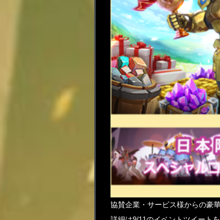
協賛企業・サービス様からの豪
詳細は9/11のイベントツイート