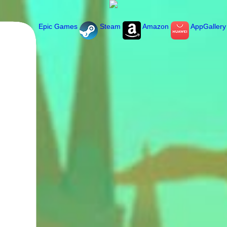
Epic Games
Steam
Amazon
AppGallery