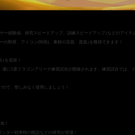
イヤー経験値、研究スピードアップ、訓練スピードアップ｣などのアイテ
ローの勲章、アイコン(特殊)、素材の宝箱、資源｣を獲得できます！
合｣を追加！
は、週に1度ドラゴンアリーナ練習試合が開催されます。練習試合では、
すので、惜しみなく使用しましょう！
追加！
ワンダー戦争時の呪詛などの研究が登場！