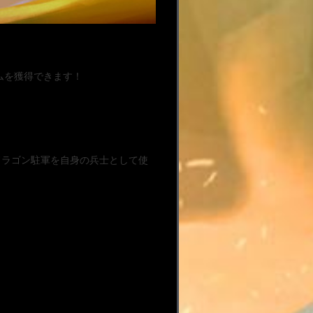
ムを獲得できます！
ドラゴン駐軍を自身の兵士として使