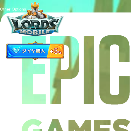
Other Options