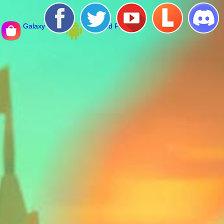
Galaxy Store
Diamond Pack