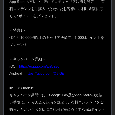
App Storeの支払い手段にドコモキャリア決済を設定し、有
料コンテンツをご購入いただいたお客様にご利用金額に応
じてdポイントをプレゼント。
＜特典1＞
①合計10,000円以上のキャリア決済で、1,000dポイントを
プレゼント。
＜キャンペーン詳細＞
iOS：
https://g.igg.com/znQz2q
Android：
https://g.igg.com/O3iGjs
■au/UQ mobile
キャンペーン期間中に、Google Pay及びApp Storeの支払
い手段に、auかんたん決済を設定し、有料コンテンツをご
購入いただいたお客様にご利用金額に応じてPontaポイント