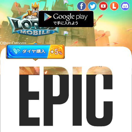
Other Options