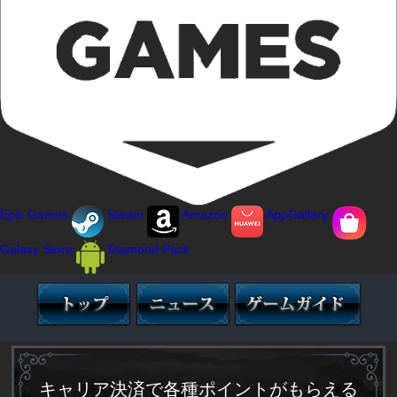
Epic Games
Steam
Amazon
AppGallery
Galaxy Store
Diamond Pack
キャリア決済で各種ポイントがもらえる