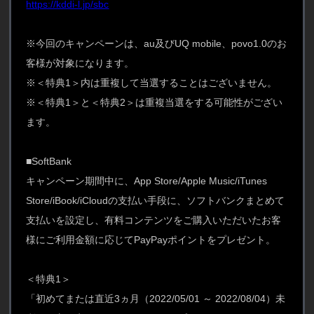
https://kddi-l.jp/sbc
※今回のキャンペーンは、au及びUQ mobile、povo1.0のお
客様が対象になります。
※＜特典1＞内は重複して当選することはございません。
※＜特典1＞と＜特典2＞は重複当選をする可能性がござい
ます。
■SoftBank
キャンペーン期間中に、App Store/Apple Music/iTunes
Store/iBook/iCloudの支払い手段に、ソフトバンクまとめて
支払いを設定し、有料コンテンツをご購入いただいたお客
様にご利用金額に応じてPayPayポイントをプレゼント。
＜特典1＞
「初めてまたは直近3ヵ月（2022/05/01 ～ 2022/08/04）未