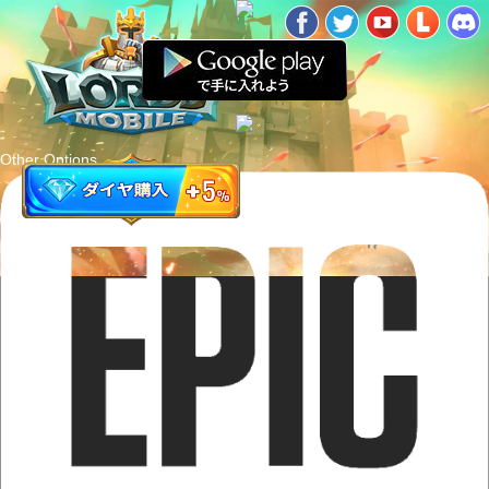
Other Options