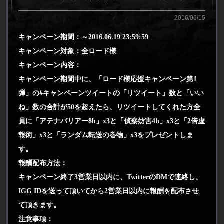
2016/06/15
キャンペーン期間：～2016.06.19 23:59:59 
キャンペーン対象：全ロード様 
キャンペーン内容：
キャンペーン期間中に、「ロード様応援キャンペーン第1
弾」の#キャンペーンツイートの「リツイート」数と「いい
ね」数の合計が50を超えたら、リツイートしてくれた方全
員に「アテナバリアー8h」x3と「偵察妨害4h」x3と「2倍虚
報術」x3と「ランダム転送の巻物」x3をプレゼントしま
す。 
報酬配布方法：
キャンペーン終了3営業日以内に、TwitterのDMで連絡し、
IGG IDを送って頂いてから2営業日以内に報酬を配布させ
て頂きます。 
注意事項： 