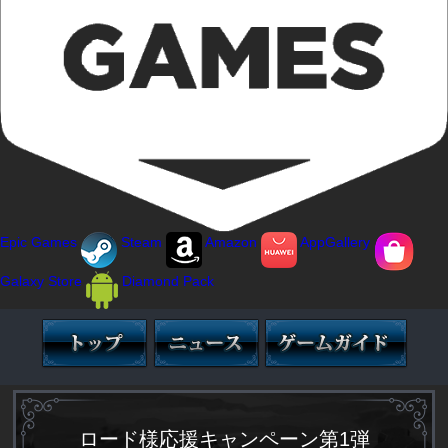
Epic Games
Steam
Amazon
AppGallery
Galaxy Store
Diamond Pack
ロード様応援キャンペーン第1弾