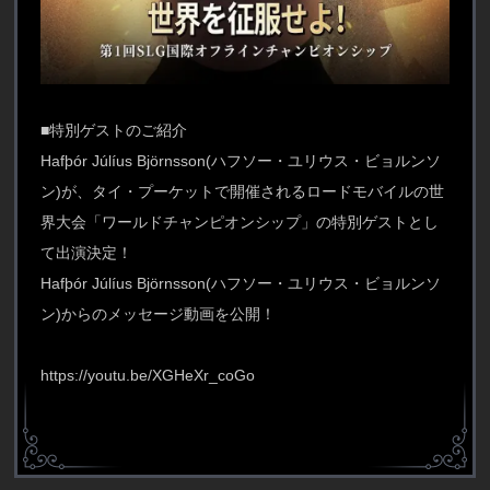
■特別ゲストのご紹介
Hafþór Júlíus Björnsson(ハフソー・ユリウス・ビョルンソ
ン)が、タイ・プーケットで開催されるロードモバイルの世
界大会「ワールドチャンピオンシップ」の特別ゲストとし
て出演決定！
Hafþór Júlíus Björnsson(ハフソー・ユリウス・ビョルンソ
ン)からのメッセージ動画を公開！
https://youtu.be/XGHeXr_coGo