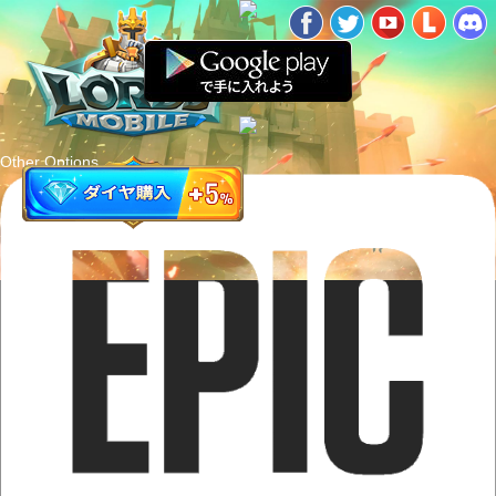
Other Options