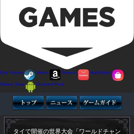
Epic Games
Steam
Amazon
AppGallery
Galaxy Store
Diamond Pack
タイで開催の世界大会「ワールドチャン