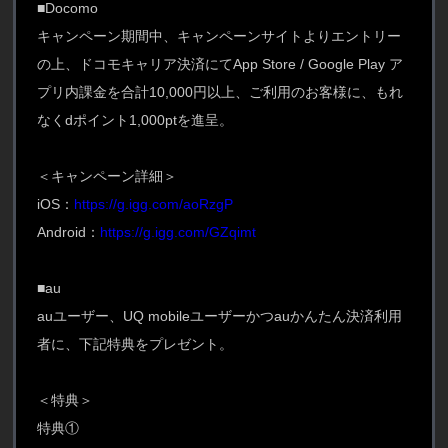
■Docomo
キャンペーン期間中、キャンペーンサイトよりエントリー
の上、ドコモキャリア決済にてApp Store / Google Play ア
プリ内課金を合計10,000円以上、ご利用のお客様に、もれ
なくdポイント1,000ptを進呈。
＜キャンペーン詳細＞
iOS：
https://g.igg.com/aoRzgP
Android：
https://g.igg.com/GZqimt
■au
auユーザー、UQ mobileユーザーかつauかんたん決済利用
者に、下記特典をプレゼント。
＜特典＞
特典①