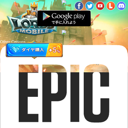
Other Options