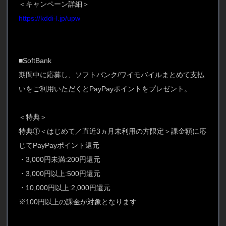
＜キャンペーン詳細＞
https://kddi-l.jp/upw
■SoftBank
期間中に応募し、ソフトバンク/ワイモバイルまとめて支払
いをご利用いただくとPayPayポイントをプレゼント。
＜特典＞
特典①＜はじめて／直近3ヵ月未利用の方限定＞課金額に応
じてPayPayポイント還元
・3,000円未満:200円還元
・3,000円以上:500円還元
・10,000円以上:2,000円還元
※100円以上の課金が対象となります