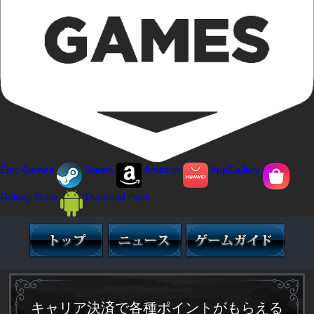
Epic Games
Steam
Amazon
AppGallery
Galaxy Store
Diamond Pack
キャリア決済で各種ポイントがもらえる