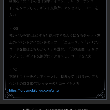
画面右下の「その他（歯車アイコン）」>「クーポンコー
ド」をタップして、ギフト交換所にアクセスし、コードを
入力
・iOS
城レベルを3以上にすると使用できるようになるチャット左
上のイベントアイコンをタップ、「ニュース」>「シリアル
コード交換はこちらから！」を選択。「交換画面へ」をタ
ップして、ギフト交換所にアクセスし、コードを入力
・PC
下記ギフト交換所にアクセスし、特典を受け取りたいアカ
ウントのIGG ID/プレイヤー名とコードを入力
https://lordsmobile.igg.com/gifts/