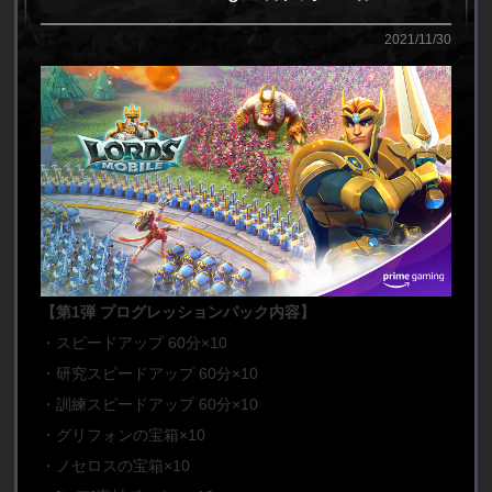
2021/11/30
【第1弾 プログレッションパック内容】
・スピードアップ 60分×10
・研究スピードアップ 60分×10
・訓練スピードアップ 60分×10
・グリフォンの宝箱×10
・ノセロスの宝箱×10