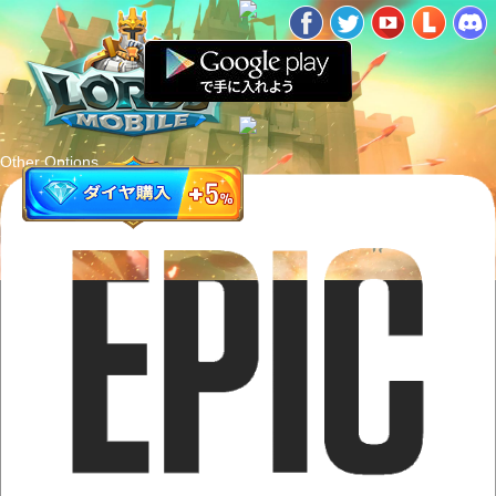
Other Options