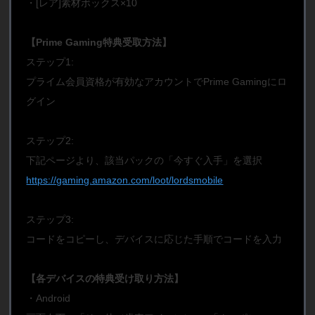
・[レア]素材ボックス×10
【Prime Gaming特典受取方法】
ステップ1:
プライム会員資格が有効なアカウントでPrime Gamingにロ
グイン
ステップ2:
下記ページより、該当パックの「今すぐ入手」を選択
https://gaming.amazon.com/loot/lordsmobile
ステップ3:
コードをコピーし、デバイスに応じた手順でコードを入力
【各デバイスの特典受け取り方法】
・Android