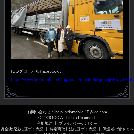
IGGグローバルFacebook：
https://www.facebook.com/igg/posts/pfbid02tiSgdeztjwBVsy
お問い合わせ：ihelp.lordsmobile.JP@igg.com
© 2026 IGG All Rights Reserved.
利用規約
丨
プライバシーポリシー
資金決済法に基づく表記
丨
特定商取引法に基づく表記
丨
保護者の皆さまへ