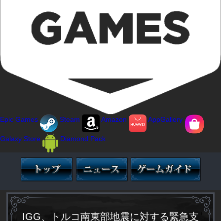
Epic Games
Steam
Amazon
AppGallery
Galaxy Store
Diamond Pack
IGG、トルコ南東部地震に対する緊急支