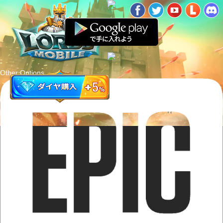
Other Options