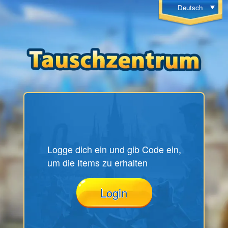
Deutsch
Logge dich ein und gib Code ein,
um die Items zu erhalten
Login